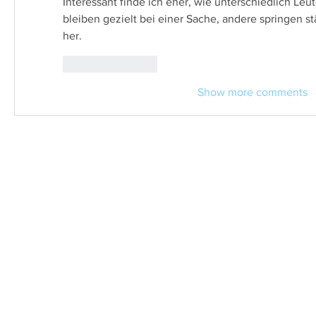
Interessant finde ich eher, wie unterschiedlich L
bleiben gezielt bei einer Sache, andere springen 
her.
Like
Reply
Show more comments