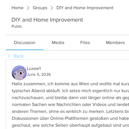
Home
Groups
DIY and Home Improvement
DIY and Home Improvement
Public
Discussion
Media
Files
Members
Back
Luxee1
June 5, 2026
Hallo zusammen, ich komme aus Wien und wollte mal kurz e
typischer Abend abläuft. Ich setze mich eigentlich nur ku
nachzuschauen, und bleibe dann viel länger online als gepl
normalen Sachen wie Nachrichten oder Videos und landet 
anderen Themen, ohne es wirklich zu merken. Letztens bin
Diskussionen über Online-Plattformen gestoßen und habe a
geschaut, wie solche Seiten überhaupt aufgebaut sind und