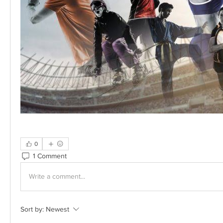
0
1 Comment
Write a comment...
Sort by:
Newest