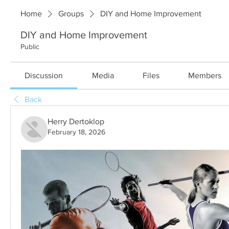
Home
Groups
DIY and Home Improvement
DIY and Home Improvement
Public
Discussion
Media
Files
Members
Back
Herry Dertoklop
February 18, 2026